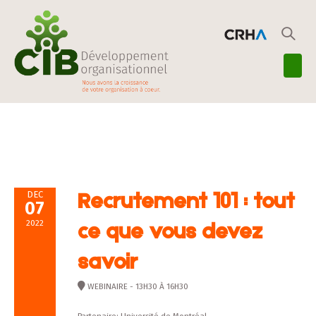
DEC
Recrutement 101 : tout
07
2022
ce que vous devez
savoir
WEBINAIRE - 13H30 À 16H30
Partenaire: Université de Montréal