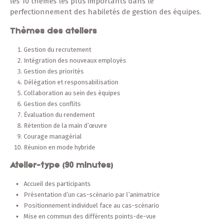
les 10 thèmes les plus importants dans le
perfectionnement des habiletés de gestion des équipes.
Thèmes des ateliers
Gestion du recrutement
Intégration des nouveaux employés
Gestion des priorités
Délégation et responsabilisation
Collaboration au sein des équipes
Gestion des conflits
Évaluation du rendement
Rétention de la main d’œuvre
Courage managérial
Réunion en mode hybride
Atelier-type (90 minutes)
Accueil des participants
Présentation d’un cas-scénario par l’animatrice
Positionnement individuel face au cas-scénario
Mise en commun des différents points-de-vue