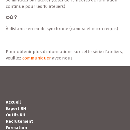
continue pour les 10 ateliers)
Où ?
À
distance en mode synchrone (caméra et micro requis)
Pour obtenir plus d’informations sur cette série d’ateliers,
veuillez
communiquer
avec nous.
Accueil
Expert RH
Outils RH
Recrutement
Formation