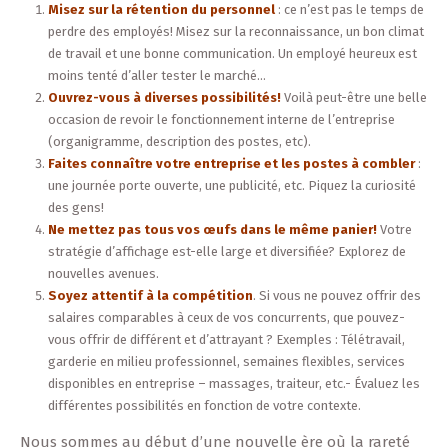
Misez sur la rétention du personnel
: ce n’est pas le temps de
perdre des employés! Misez sur la reconnaissance, un bon climat
de travail et une bonne communication. Un employé heureux est
moins tenté d’aller tester le marché…
Ouvrez-vous à diverses possibilités!
Voilà peut-être une belle
occasion de revoir le fonctionnement interne de l’entreprise
(organigramme, description des postes, etc).
Faites connaître votre entreprise et les postes à combler
:
une journée porte ouverte, une publicité, etc. Piquez la curiosité
des gens!
Ne mettez pas tous vos œufs dans le même panier!
Votre
stratégie d’affichage est-elle large et diversifiée? Explorez de
nouvelles avenues.
Soyez attentif à la compétition
. Si vous ne pouvez offrir des
salaires comparables à ceux de vos concurrents, que pouvez-
vous offrir de différent et d’attrayant ? Exemples : Télétravail,
garderie en milieu professionnel, semaines flexibles, services
disponibles en entreprise – massages, traiteur, etc.- Évaluez les
différentes possibilités en fonction de votre contexte.
Nous sommes au début d’une nouvelle ère où la rareté