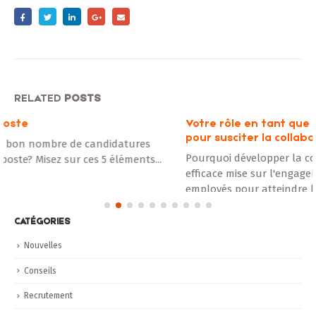
RELATED
POSTS
Votre rôle en tant que gestionnaire : communiquer
pour susciter la collaboration
Pourquoi développer la collaboration ? Un gestionnaire
efficace mise sur l'engagement de chacun de ses
employés pour atteindre les objectifs...
Lire la suite
CATÉGORIES
Nouvelles
Conseils