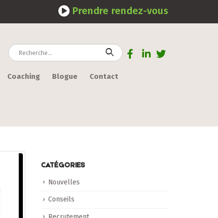
Prendre rendez-vous
Coaching
Blogue
Contact
CATÉGORIES
Nouvelles
Conseils
Recrutement