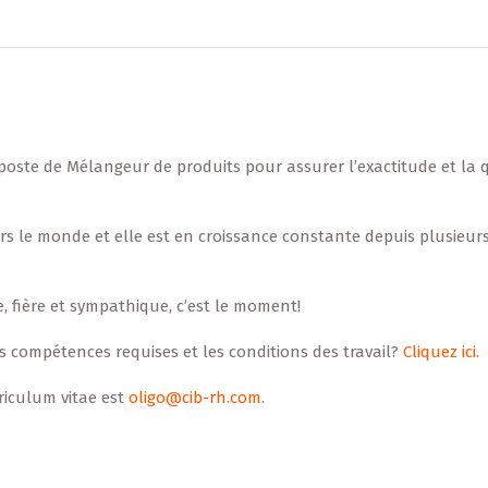
poste de Mélangeur de produits pour assurer l’exactitude et la 
rs le monde et elle est en croissance constante depuis plusieur
, fière et sympathique, c’est le moment!
es compétences requises et les conditions des travail?
Cliquez ici.
riculum vitae est
oligo@cib-rh.com
.