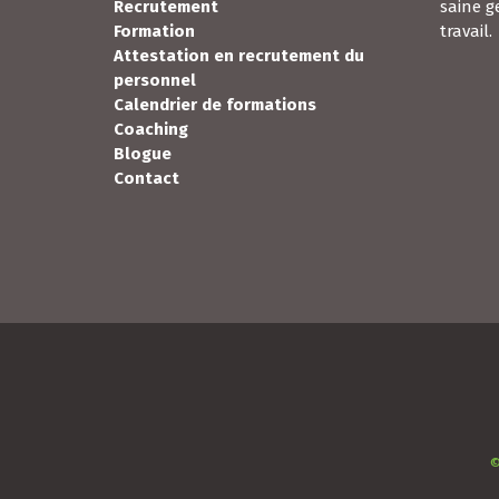
Contact
©