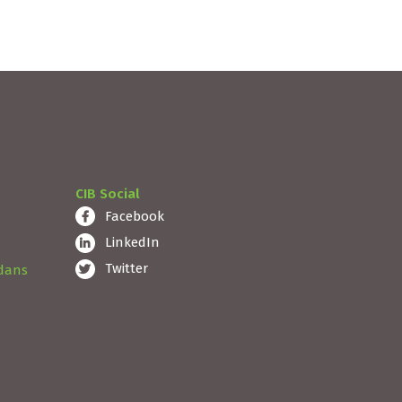
CIB Social
Facebook
LinkedIn
Twitter
 dans