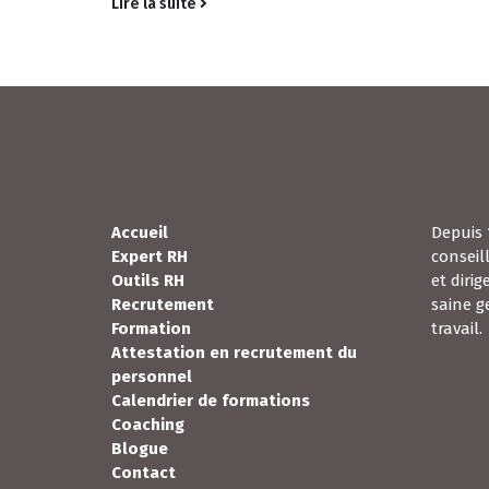
Lire la suite
Accueil
Depuis 
Expert RH
conseil
Outils RH
et diri
Recrutement
saine g
Formation
travail.
Attestation en recrutement du
personnel
Calendrier de formations
Coaching
Blogue
Contact