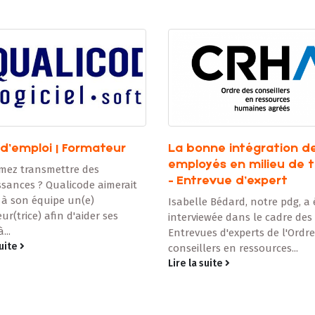
 d’emploi | Formateur
La bonne intégration d
employés en milieu de t
mez transmettre des
– Entrevue d’expert
sances ? Qualicode aimerait
 à son équipe un(e)
Isabelle Bédard, notre pdg, a 
ur(trice) afin d'aider ses
interviewée dans le cadre des
...
Entrevues d'experts de l'Ordr
suite
conseillers en ressources...
Lire la suite