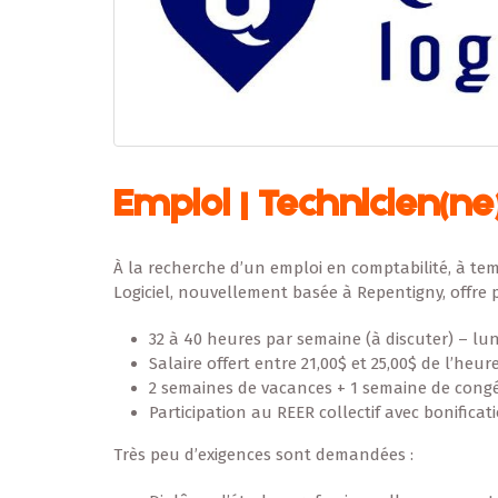
Emploi | Technicien(ne
À la recherche d’un emploi en comptabilité, à tem
Logiciel, nouvellement basée à Repentigny, offre
32 à 40 heures par semaine (à discuter) – lun
Salaire offert entre 21,00$ et 25,00$ de l’heur
2 semaines de vacances + 1 semaine de cong
Participation au REER collectif avec bonifica
Très peu d’exigences sont demandées :