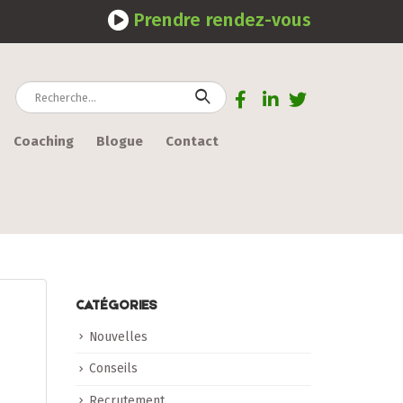
Prendre rendez-vous
Coaching
Blogue
Contact
CATÉGORIES
Nouvelles
Conseils
Recrutement