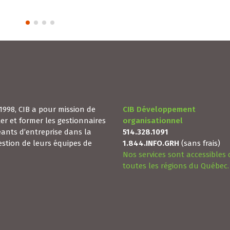
1998, CIB a pour mission de
CIB Développement
ler et former les gestionnaires
organisationnel
geants d’entreprise dans la
514.328.1091
estion de leurs équipes de
1.844.INFO.GRH
(sans frais)
Nos services sont accessibles
toutes les régions du Québec.