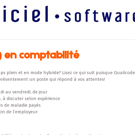
) en comptabilité
ps plein et en mode hybride? Lisez ce qui suit puisque Qualicode
 présentement un poste qui répond à vos attentes!
di au vendredi, de jour
e, à discuter selon expérience
és de maladie payés
tion de l’employeur