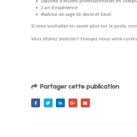
Diplôme d’études professionnelles en compta
2 an d’expérience
Maitrise de sage 50, Word et Excel
Si vous souhaitez en savoir plus sur le poste, cons
Vous désirez postuler? Envoyez-nous votre curri
Partager cette publication